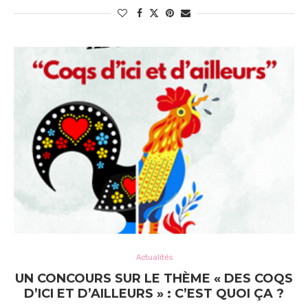
Actualités
UN CONCOURS SUR LE THÈME « DES COQS
D’ICI ET D’AILLEURS » : C’EST QUOI ÇA ?