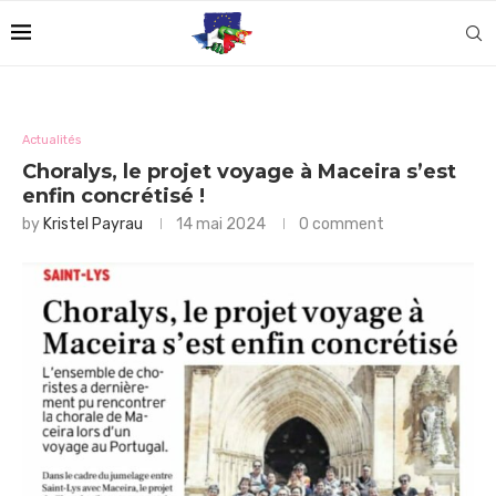
Actualités
Choralys, le projet voyage à Maceira s’est
enfin concrétisé !
by
Kristel Payrau
14 mai 2024
0 comment