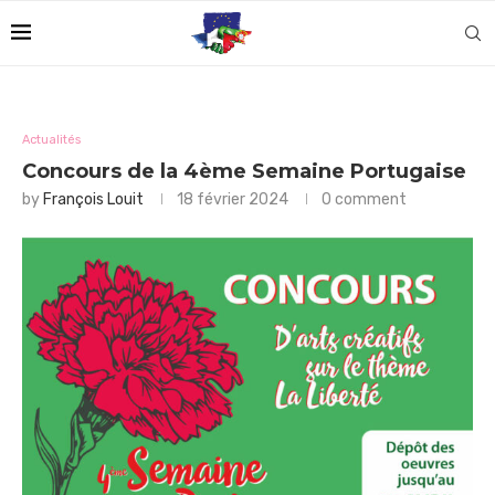
Actualités
Concours de la 4ème Semaine Portugaise
by
François Louit
18 février 2024
0 comment