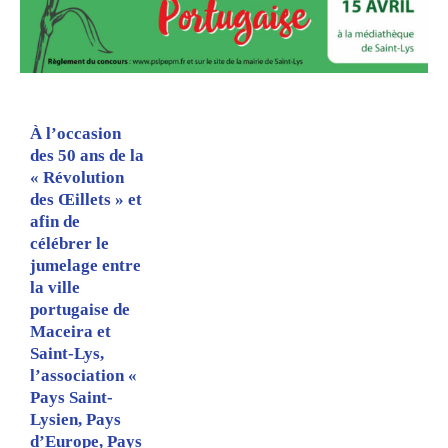
À l’occasion
des 50 ans de la
« Révolution
des Œillets » et
afin de
célébrer le
jumelage entre
la ville
portugaise de
Maceira et
Saint-Lys,
l’association «
Pays Saint-
Lysien, Pays
d’Europe, Pays